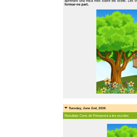
aprendre una mica més sobre els ocells. Les vo
formar-ne part.
Tuesday, June 2nd, 2026
Resultats Cens de Primavera a les escoles