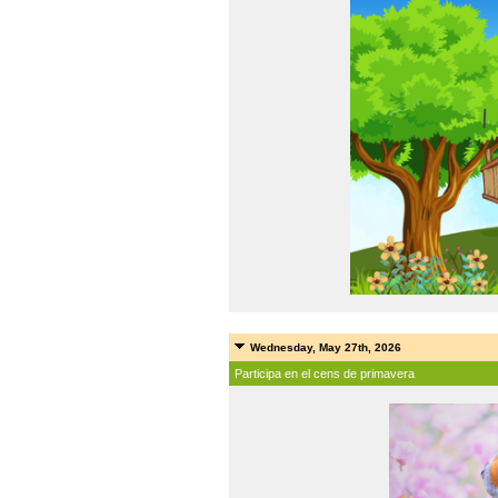
Wednesday, May 27th, 2026
Participa en el cens de primavera