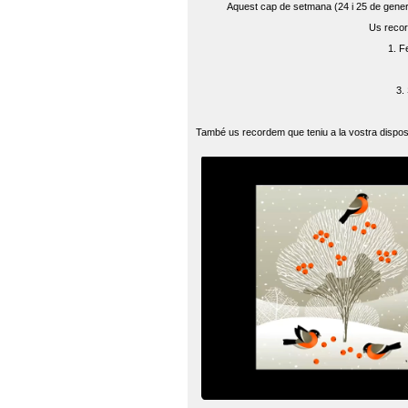
Aquest cap de setmana (24 i 25 de gener) 
Us recor
1. F
3.
També us recordem que teniu a la vostra disposi