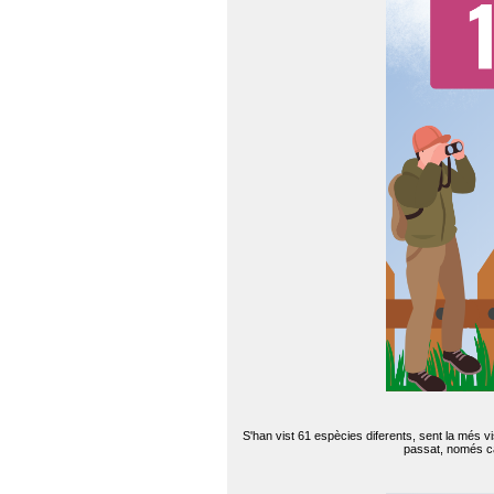
S'han vist 61 espècies diferents, sent la més v
passat, només can