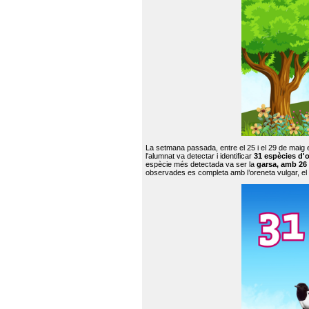
La setmana passada, entre el 25 i el 29 de maig 
l'alumnat va detectar i identificar
31 espècies d'o
espècie més detectada va ser la
garsa, amb 26
observades es completa amb l’oreneta vulgar, el tud