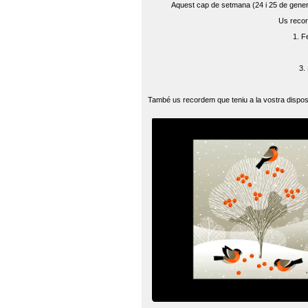
Aquest cap de setmana (24 i 25 de gener) 
Us recor
1. F
3.
També us recordem que teniu a la vostra disposi