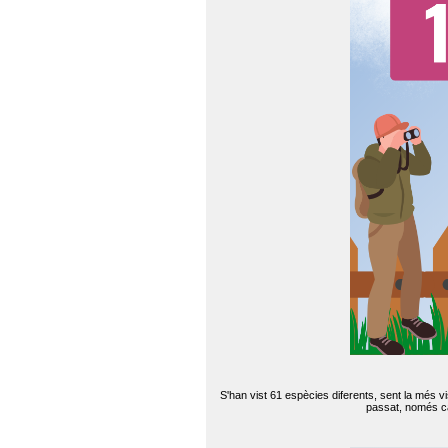
S'han vist 61 espècies diferents, sent la més v
passat, només can