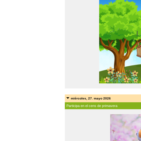
miércoles, 27. mayo 2026
Participa en el cens de primavera