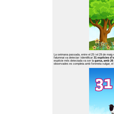
La setmana passada, entre el 25 i el 29 de maig 
l'alumnat va detectar i identificar
31 espècies d'o
espècie més detectada va ser la
garsa, amb 26
observades es completa amb l’oreneta vulgar, el tud