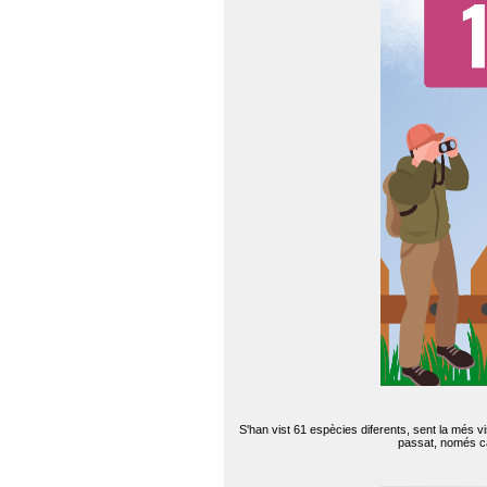
S'han vist 61 espècies diferents, sent la més v
passat, només can