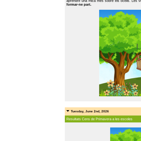
aprendre una mica més sobre els ocells. Les vo
formar-ne part.
Tuesday, June 2nd, 2026
Resultats Cens de Primavera a les escoles