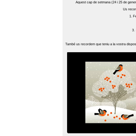
Aquest cap de setmana (24 i 25 de gener) 
Us recor
1. F
3.
També us recordem que teniu a la vostra disposi