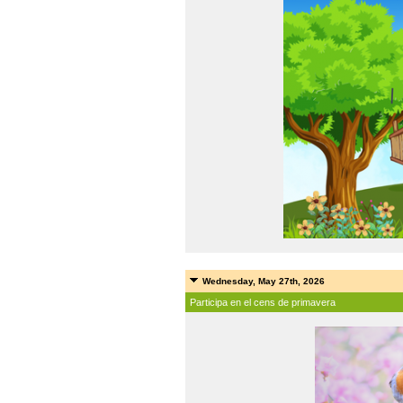
Wednesday, May 27th, 2026
Participa en el cens de primavera