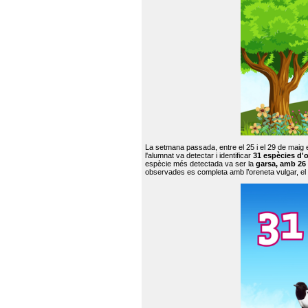
La setmana passada, entre el 25 i el 29 de maig 
l'alumnat va detectar i identificar
31 espècies d'o
espècie més detectada va ser la
garsa, amb 26
observades es completa amb l’oreneta vulgar, el tud