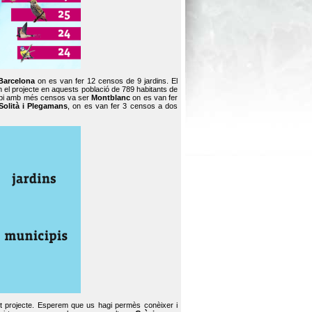
Barcelona
on es van fer 12 censos de 9 jardins. El
en el projecte en aquests població de 789 habitants de
icipi amb més censos va ser
Montblanc
on es van fer
Solità i Plegamans
, on es van fer 3 censos a dos
st projecte. Esperem que us hagi permès conèixer i