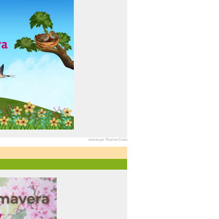
enviat per Marina Cuito