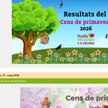
s, 27. maig 2026
n el cens de primavera