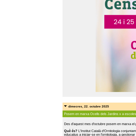
dimecres, 22. octubre 2025
Posem en marxa Ocells dels Jardins x a escole
Des d'aquest mes d'octubre posem en marxa el pr
Què és?
L'Institut Català d'Ornitologia conjunt
educatius a iniciar-se en l'ornitologia, a gestionar