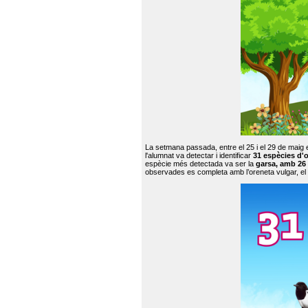
La setmana passada, entre el 25 i el 29 de maig 
l'alumnat va detectar i identificar
31 espècies d'o
espècie més detectada va ser la
garsa, amb 26
observades es completa amb l’oreneta vulgar, el tud