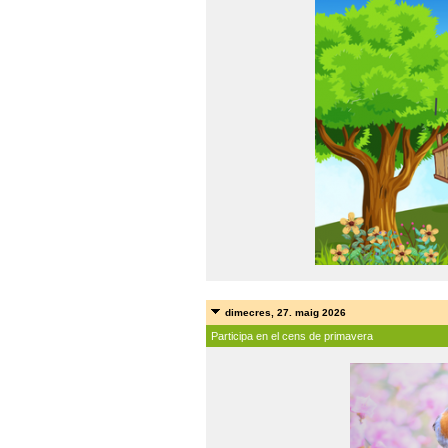
dimecres, 27. maig 2026
Participa en el cens de primavera