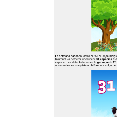
La setmana passada, entre el 25 i el 29 de maig 
l'alumnat va detectar i identificar
31 espècies d'o
espècie més detectada va ser la
garsa, amb 26
observades es completa amb l’oreneta vulgar, el tud