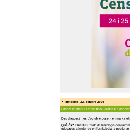
dimecres, 22. octubre 2025
Posem en marxa Ocells dels Jardins x a escole
Des d'aquest mes d'octubre posem en marxa el pr
Què és?
L'Institut Català d'Ornitologia conjunt
educatius a iniciar-se en l'ornitologia, a gestionar