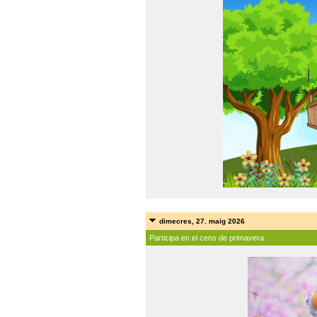
dimecres, 27. maig 2026
Participa en el cens de primavera