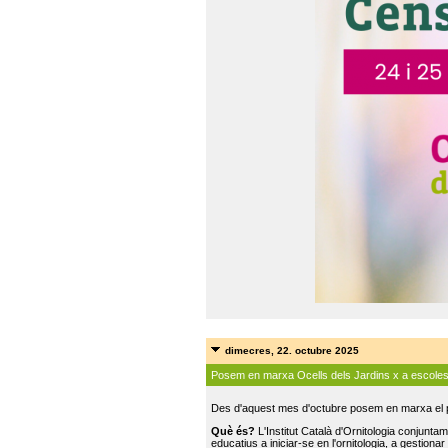
dimecres, 22. octubre 2025
Posem en marxa Ocells dels Jardins x a escole
Des d'aquest mes d'octubre posem en marxa el pr
Què és?
L'Institut Català d'Ornitologia conjunt
educatius a iniciar-se en l'ornitologia, a gestionar