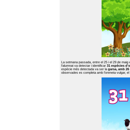
La setmana passada, entre el 25 i el 29 de maig 
l'alumnat va detectar i identificar
31 espècies d'o
espècie més detectada va ser la
garsa, amb 26
observades es completa amb l’oreneta vulgar, el tud