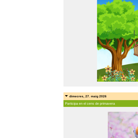
dimecres, 27. maig 2026
Participa en el cens de primavera