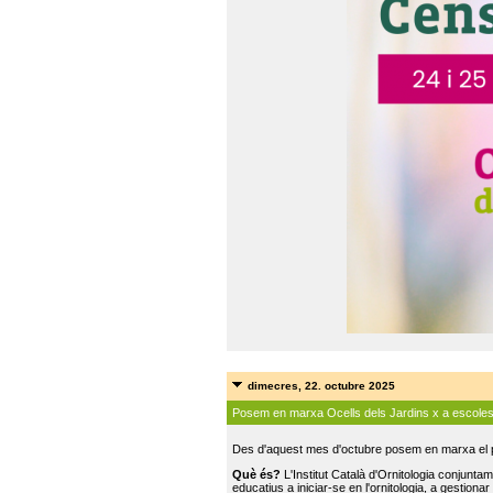
dimecres, 22. octubre 2025
Posem en marxa Ocells dels Jardins x a escole
Des d'aquest mes d'octubre posem en marxa el pr
Què és?
L'Institut Català d'Ornitologia conjunt
educatius a iniciar-se en l'ornitologia, a gestionar