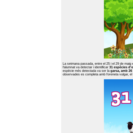
La setmana passada, entre el 25 i el 29 de maig 
l'alumnat va detectar i identificar
31 espècies d'o
espècie més detectada va ser la
garsa, amb 26
observades es completa amb l’oreneta vulgar, el tud