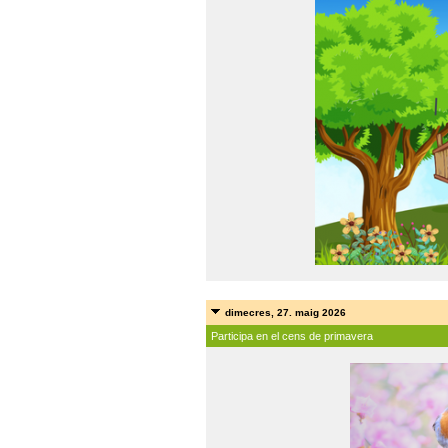
dimecres, 27. maig 2026
Participa en el cens de primavera