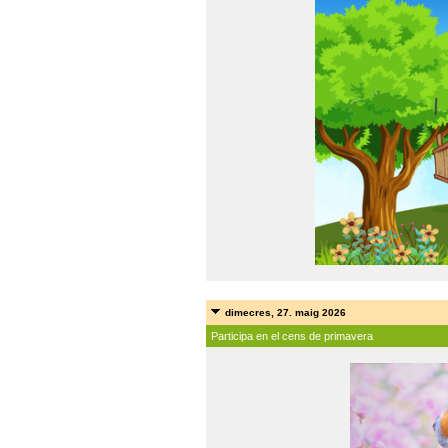
dimecres, 27. maig 2026
Participa en el cens de primavera