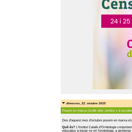
dimecres, 22. octubre 2025
Posem en marxa Ocells dels Jardins x a escole
Des d'aquest mes d'octubre posem en marxa el pr
Què és?
L'Institut Català d'Ornitologia conjunt
educatius a iniciar-se en l'ornitologia, a gestionar