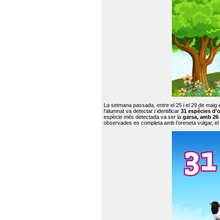
La setmana passada, entre el 25 i el 29 de maig 
l'alumnat va detectar i identificar
31 espècies d'o
espècie més detectada va ser la
garsa, amb 26
observades es completa amb l’oreneta vulgar, el tud