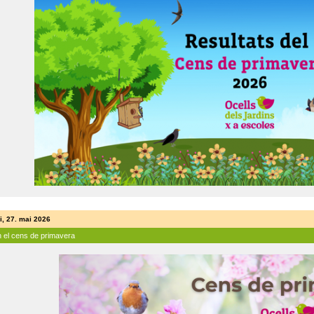
i, 27. mai 2026
n el cens de primavera