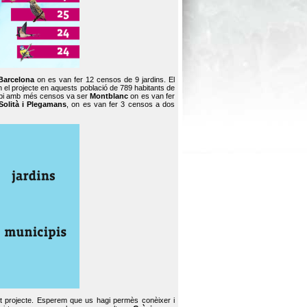
Barcelona
on es van fer 12 censos de 9 jardins. El
en el projecte en aquests població de 789 habitants de
icipi amb més censos va ser
Montblanc
on es van fer
Solità i Plegamans
, on es van fer 3 censos a dos
st projecte. Esperem que us hagi permès conèixer i