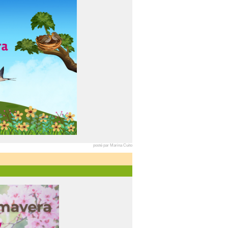
posté par Marina Cuito