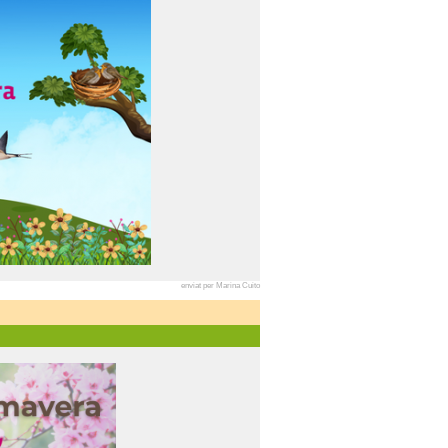
enviat per Marina Cuito