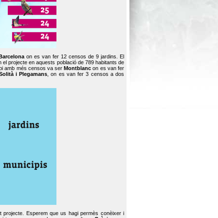
Barcelona
on es van fer 12 censos de 9 jardins. El
en el projecte en aquests població de 789 habitants de
icipi amb més censos va ser
Montblanc
on es van fer
Solità i Plegamans
, on es van fer 3 censos a dos
st projecte. Esperem que us hagi permès conèixer i