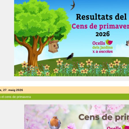
s, 27. maig 2026
n el cens de primavera