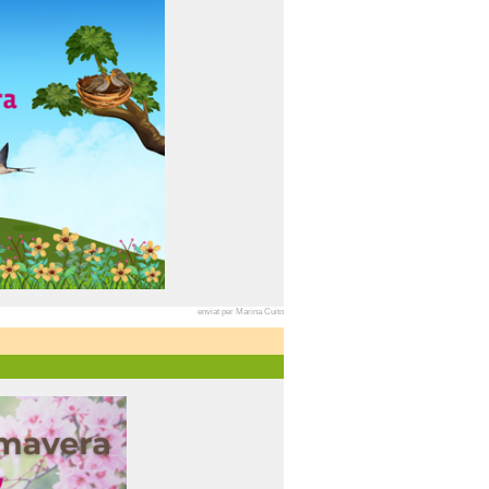
enviat per Marina Cuito