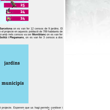
Barcelona
on es van fer 12 censos de 9 jardins. El
en el projecte en aquests població de 789 habitants de
icipi amb més censos va ser
Montblanc
on es van fer
Solità i Plegamans
, on es van fer 3 censos a dos
st projecte. Esperem que us hagi permès conèixer i