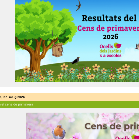
s, 27. maig 2026
n el cens de primavera