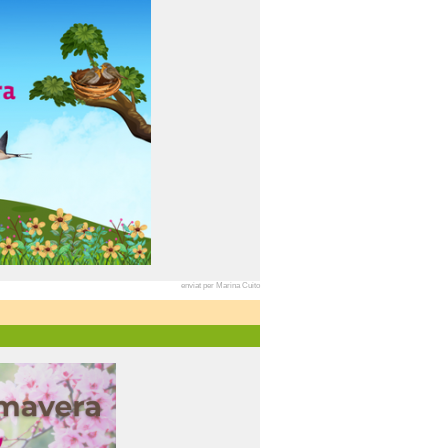
enviat per Marina Cuito