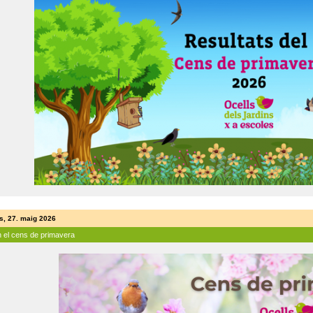
s, 27. maig 2026
n el cens de primavera