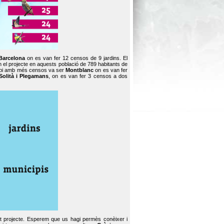
Barcelona
on es van fer 12 censos de 9 jardins. El
en el projecte en aquests població de 789 habitants de
icipi amb més censos va ser
Montblanc
on es van fer
Solità i Plegamans
, on es van fer 3 censos a dos
st projecte. Esperem que us hagi permès conèixer i