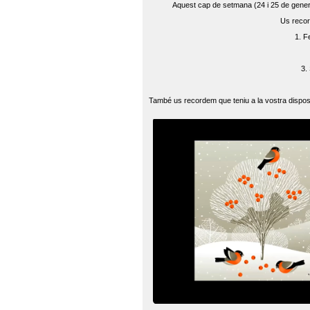
Aquest cap de setmana (24 i 25 de gener) 
Us recor
1. F
3.
També us recordem que teniu a la vostra disposi