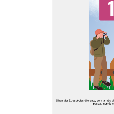
S'han vist 61 espècies diferents, sent la més v
passat, només can