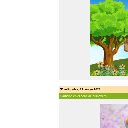
miércoles, 27. mayo 2026
Participa en el cens de primavera