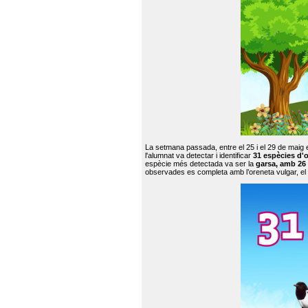
La setmana passada, entre el 25 i el 29 de maig 
l'alumnat va detectar i identificar
31 espècies d'o
espècie més detectada va ser la
garsa, amb 26
observades es completa amb l’oreneta vulgar, el tud