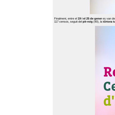
Finalment, entre el
19 i el 25 de gener
es van de
117 censos, seguit del
pit-roig
(90), la
tórtora t