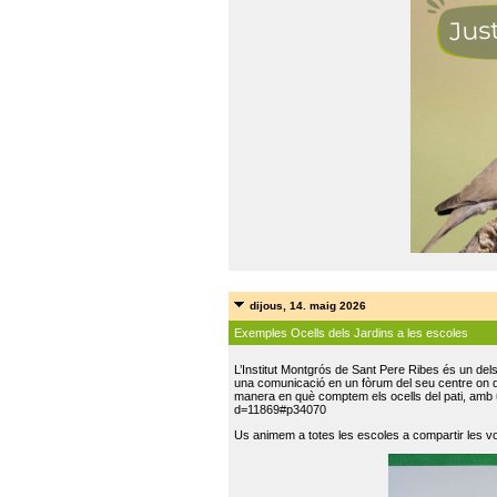
dijous, 14. maig 2026
Exemples Ocells dels Jardins a les escoles
L’Institut Montgrós de Sant Pere Ribes és un del
una comunicació en un fòrum del seu centre on do
manera en què comptem els ocells del pati, amb 
d=11869#p34070
Us animem a totes les escoles a compartir les vo