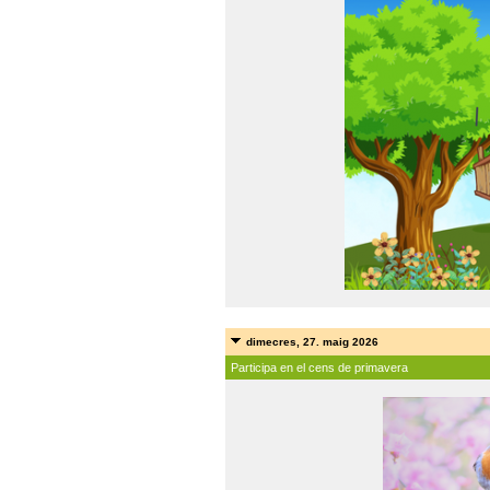
dimecres, 27. maig 2026
Participa en el cens de primavera