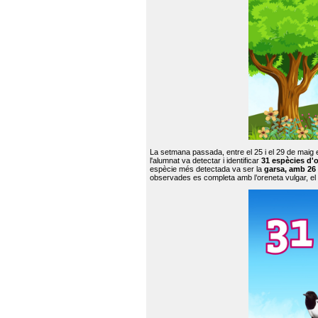
La setmana passada, entre el 25 i el 29 de maig 
l'alumnat va detectar i identificar
31 espècies d'o
espècie més detectada va ser la
garsa, amb 26
observades es completa amb l’oreneta vulgar, el tud