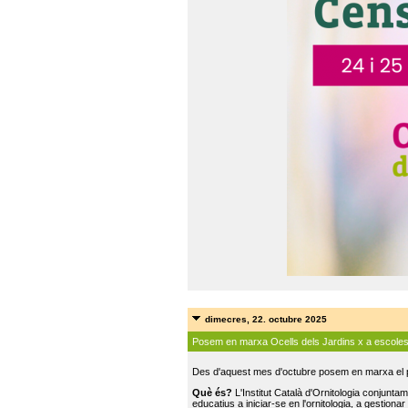
dimecres, 22. octubre 2025
Posem en marxa Ocells dels Jardins x a escole
Des d'aquest mes d'octubre posem en marxa el pr
Què és?
L'Institut Català d'Ornitologia conjunt
educatius a iniciar-se en l'ornitologia, a gestionar