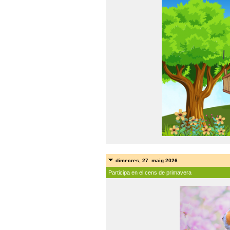
dimecres, 27. maig 2026
Participa en el cens de primavera