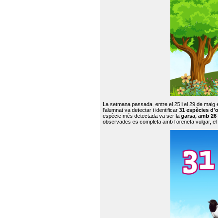
La setmana passada, entre el 25 i el 29 de maig 
l'alumnat va detectar i identificar
31 espècies d'o
espècie més detectada va ser la
garsa, amb 26
observades es completa amb l’oreneta vulgar, el tud