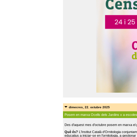
dimecres, 22. octubre 2025
Posem en marxa Ocells dels Jardins x a escole
Des d'aquest mes d'octubre posem en marxa el pr
Què és?
L'Institut Català d'Ornitologia conjunt
educatius a iniciar-se en l'ornitologia, a gestionar