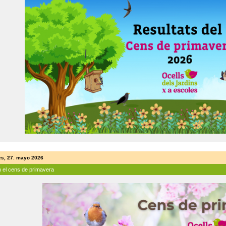
es, 27. mayo 2026
n el cens de primavera