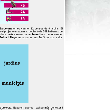
Barcelona
on es van fer 12 censos de 9 jardins. El
en el projecte en aquests població de 789 habitants de
icipi amb més censos va ser
Montblanc
on es van fer
Solità i Plegamans
, on es van fer 3 censos a dos
st projecte. Esperem que us hagi permès conèixer i