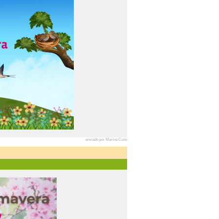
enviado por Marina Cuito