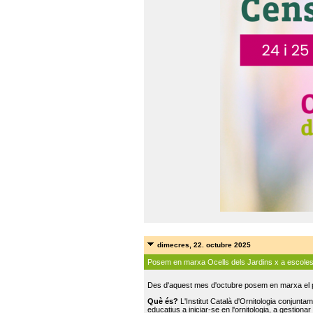
dimecres, 22. octubre 2025
Posem en marxa Ocells dels Jardins x a escole
Des d'aquest mes d'octubre posem en marxa el pr
Què és?
L'Institut Català d'Ornitologia conjunt
educatius a iniciar-se en l'ornitologia, a gestionar