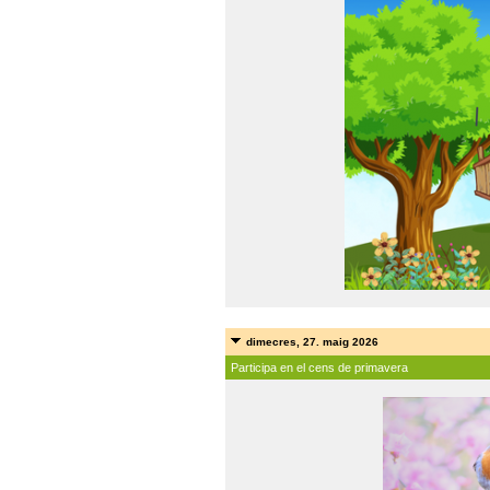
dimecres, 27. maig 2026
Participa en el cens de primavera