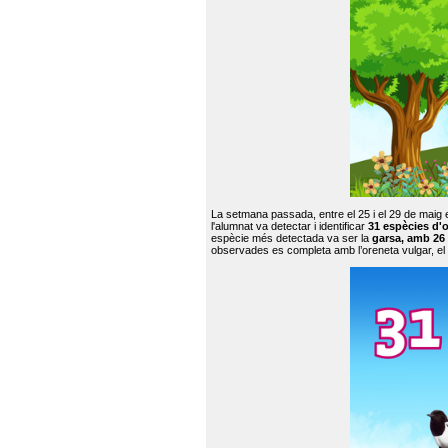
La setmana passada, entre el 25 i el 29 de maig 
l'alumnat va detectar i identificar
31 espècies d'o
espècie més detectada va ser la
garsa, amb 26
observades es completa amb l’oreneta vulgar, el tud