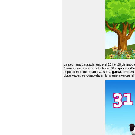
La setmana passada, entre el 25 i el 29 de maig 
l'alumnat va detectar i identificar
31 espècies d'o
espècie més detectada va ser la
garsa, amb 26
observades es completa amb l’oreneta vulgar, el tud