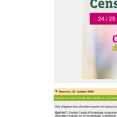
dimecres, 22. octubre 2025
Posem en marxa Ocells dels Jardins x a escole
Des d'aquest mes d'octubre posem en marxa el pr
Què és?
L'Institut Català d'Ornitologia conjunt
educatius a iniciar-se en l'ornitologia, a gestionar