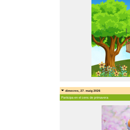
dimecres, 27. maig 2026
Participa en el cens de primavera