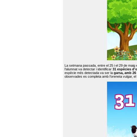
La setmana passada, entre el 25 i el 29 de maig 
l'alumnat va detectar i identificar
31 espècies d'o
espècie més detectada va ser la
garsa, amb 26
observades es completa amb l’oreneta vulgar, el tud