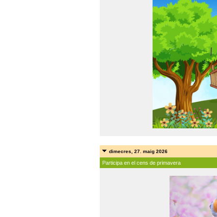
dimecres, 27. maig 2026
Participa en el cens de primavera