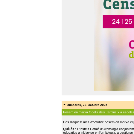
dimecres, 22. octubre 2025
Posem en marxa Ocells dels Jardins x a escole
Des d'aquest mes d'octubre posem en marxa el pr
Què és?
L'Institut Català d'Ornitologia conjunt
educatius a iniciar-se en l'ornitologia, a gestionar