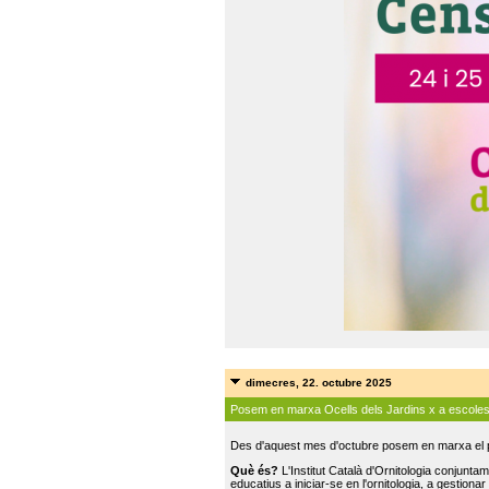
dimecres, 22. octubre 2025
Posem en marxa Ocells dels Jardins x a escole
Des d'aquest mes d'octubre posem en marxa el pr
Què és?
L'Institut Català d'Ornitologia conjunt
educatius a iniciar-se en l'ornitologia, a gestionar