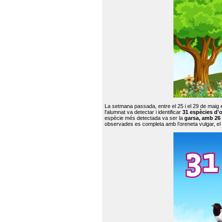
La setmana passada, entre el 25 i el 29 de maig 
l'alumnat va detectar i identificar
31 espècies d'o
espècie més detectada va ser la
garsa, amb 26
observades es completa amb l’oreneta vulgar, el tud