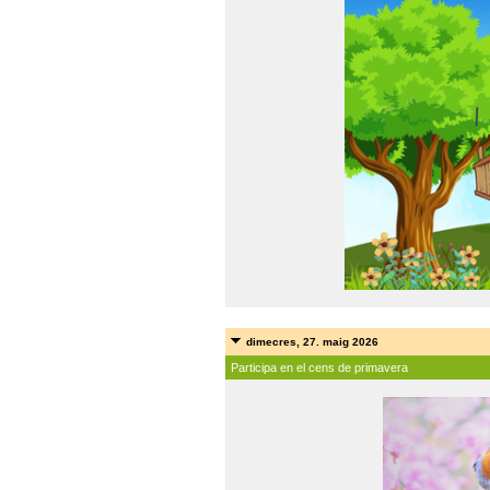
dimecres, 27. maig 2026
Participa en el cens de primavera