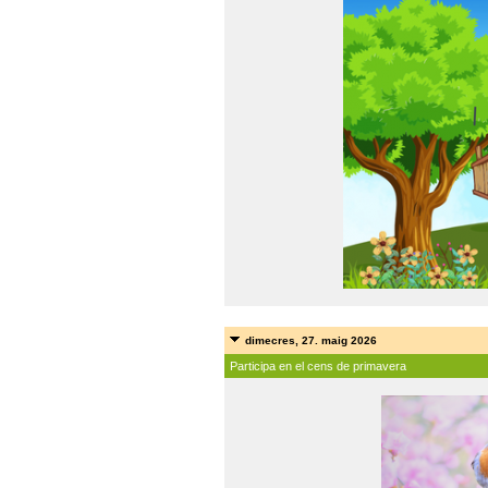
dimecres, 27. maig 2026
Participa en el cens de primavera