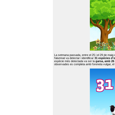
La setmana passada, entre el 25 i el 29 de maig 
l'alumnat va detectar i identificar
31 espècies d'o
espècie més detectada va ser la
garsa, amb 26
observades es completa amb l’oreneta vulgar, el tud