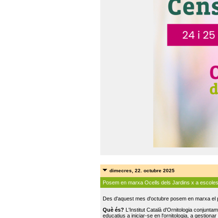
dimecres, 22. octubre 2025
Posem en marxa Ocells dels Jardins x a escole
Des d'aquest mes d'octubre posem en marxa el pr
Què és?
L'Institut Català d'Ornitologia conjunt
educatius a iniciar-se en l'ornitologia, a gestionar