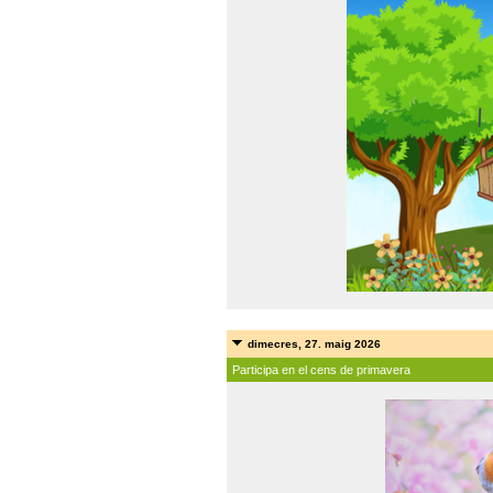
dimecres, 27. maig 2026
Participa en el cens de primavera