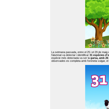
La setmana passada, entre el 25 i el 29 de maig 
l'alumnat va detectar i identificar
31 espècies d'o
espècie més detectada va ser la
garsa, amb 26
observades es completa amb l’oreneta vulgar, el tud