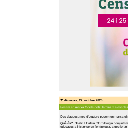
dimecres, 22. octubre 2025
Posem en marxa Ocells dels Jardins x a escole
Des d'aquest mes d'octubre posem en marxa el pr
Què és?
L'Institut Català d'Ornitologia conjunt
educatius a iniciar-se en l'ornitologia, a gestionar