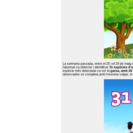
La setmana passada, entre el 25 i el 29 de maig 
l'alumnat va detectar i identificar
31 espècies d'o
espècie més detectada va ser la
garsa, amb 26
observades es completa amb l’oreneta vulgar, el tud