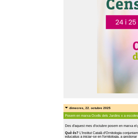
dimecres, 22. octubre 2025
Posem en marxa Ocells dels Jardins x a escole
Des d'aquest mes d'octubre posem en marxa el pr
Què és?
L'Institut Català d'Ornitologia conjunt
educatius a iniciar-se en l'ornitologia, a gestionar