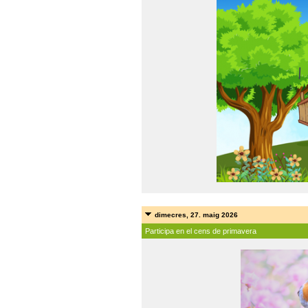
dimecres, 27. maig 2026
Participa en el cens de primavera