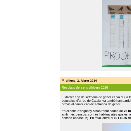
dilluns, 2. febrer 2026
Resultats del cens d'hivern 2026
El darrer cap de setmana de gener es va dur a te
educatius d’arreu de Catalunya també han participat
prèvia al darrer cap de setmana de gener.
En el cens d’enguany s'han rebut dades de
76 m
amb més censos, com és habitual atès que és la
censos cadascun). En total, entre el
19 i el 25 