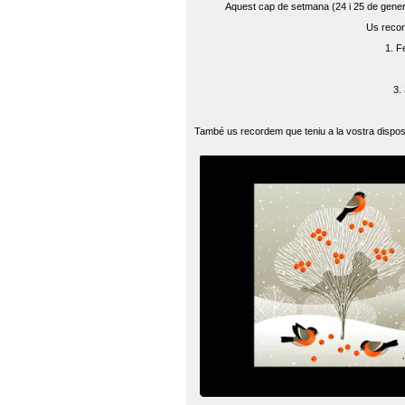
Aquest cap de setmana (24 i 25 de gener) 
Us recor
1. F
3.
També us recordem que teniu a la vostra disposi