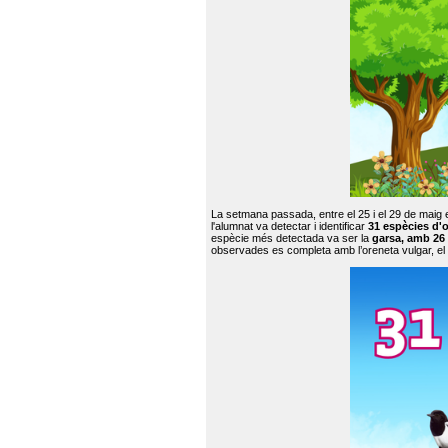
La setmana passada, entre el 25 i el 29 de maig 
l'alumnat va detectar i identificar
31 espècies d'o
espècie més detectada va ser la
garsa, amb 26
observades es completa amb l’oreneta vulgar, el tud