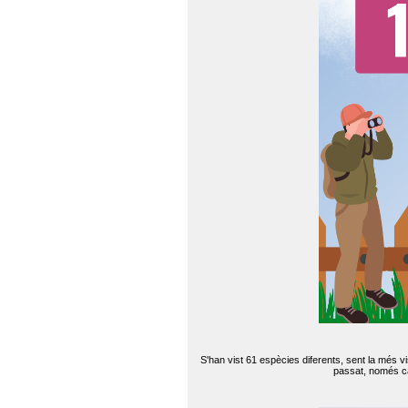
S'han vist 61 espècies diferents, sent la més v
passat, només can