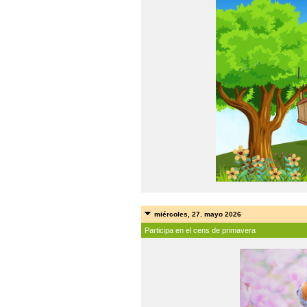
miércoles, 27. mayo 2026
Participa en el cens de primavera