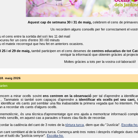
Aquest cap de setmana 30 i 31 de maig,
celebrem el cens de primavera
Us recordem alguns consells per fer correctament el vost
 el cens entre la sortida del sol i les 11 del matí
cureu fer un cens d'entre 30 i 60 minuts
 el mateix recorregut que heu fet en anteriors ocasions.
l 25 i el 29 de maig,
també participen en el cens desenes de
centres educatius de tot Cat
enriquir la informació que obtenim gràcies al projecte
Moltes gràcies a tots per la vostra col·laboració!
 18. maig 2026
parlen
ncem a mirar ocells sovint
ens centrem en la observació
per tal d’aprendre a identifica
... Tanmateix si també som capaços d’aprendre a
identificar els ocells pel seu cant,
t
identificar els cants pot semblar una fita inabastable la primera vegada que ho intentem. P
n a recordar els cants d’alguns ocells.
mnemotècnic, és una tècnica d'aprenentatge qye ens ajuda a memoritzar informació complexa
és senzills, en aquest cas a paraules o frases clau fàcils de recordar.
ecordar la cadència del cant de 3 notes de la
tórtura turca
, diem que diu "Justícia".
Escolta-ho
un cant semblant al de la tórtora turca. Comença amb tres notes i després n'afegeix dues mé
ue el tudó diu "justícia senyor".
Escolta-ho.