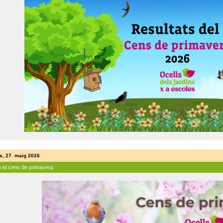
s, 27. maig 2026
n el cens de primavera