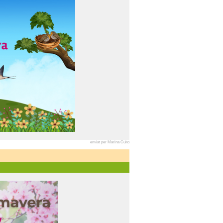
enviat per Marina Cuito