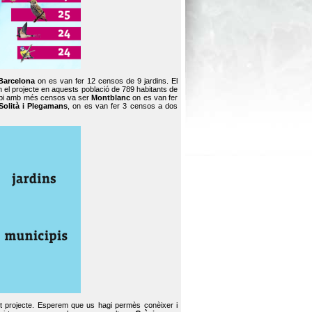
Barcelona
on es van fer 12 censos de 9 jardins. El
en el projecte en aquests població de 789 habitants de
icipi amb més censos va ser
Montblanc
on es van fer
Solità i Plegamans
, on es van fer 3 censos a dos
st projecte. Esperem que us hagi permès conèixer i