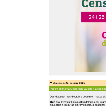
dimecres, 22. octubre 2025
Posem en marxa Ocells dels Jardins x a escole
Des d'aquest mes d'octubre posem en marxa el pr
Què és?
L'Institut Català d'Ornitologia conjunt
educatius a iniciar-se en l'ornitologia, a gestionar