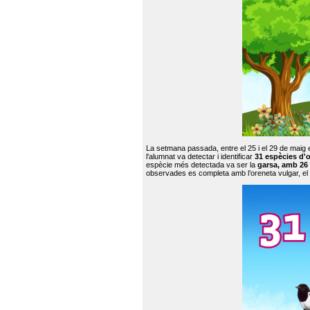
La setmana passada, entre el 25 i el 29 de maig 
l'alumnat va detectar i identificar
31 espècies d'o
espècie més detectada va ser la
garsa, amb 26
observades es completa amb l’oreneta vulgar, el tud