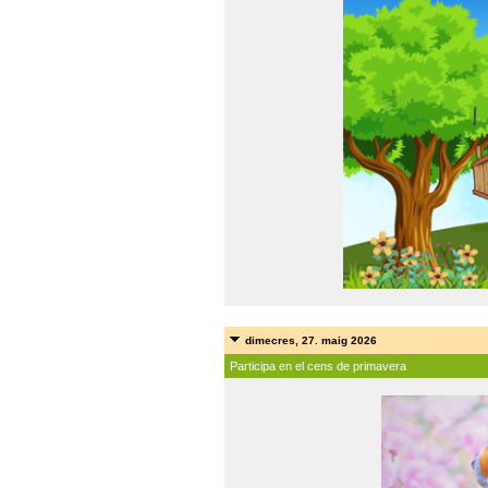
dimecres, 27. maig 2026
Participa en el cens de primavera