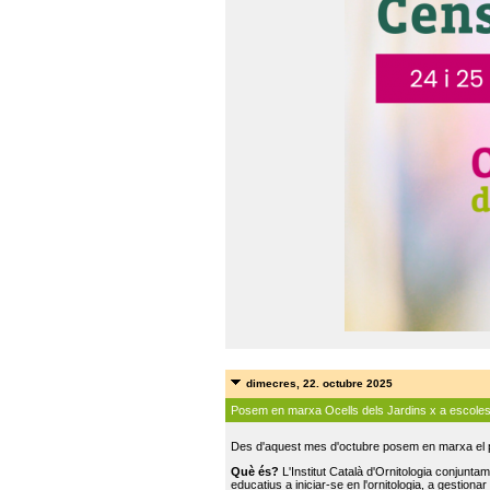
dimecres, 22. octubre 2025
Posem en marxa Ocells dels Jardins x a escole
Des d'aquest mes d'octubre posem en marxa el pr
Què és?
L'Institut Català d'Ornitologia conjunt
educatius a iniciar-se en l'ornitologia, a gestionar