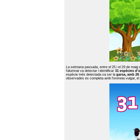
La setmana passada, entre el 25 i el 29 de maig 
l'alumnat va detectar i identificar
31 espècies d'o
espècie més detectada va ser la
garsa, amb 26
observades es completa amb l’oreneta vulgar, el tud