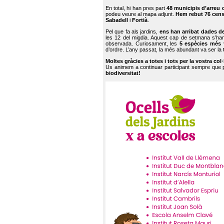
En total, hi han pres part
48 municipis d’arreu 
podeu veure al mapa adjunt.
Hem rebut 76 cen
Sabadell
i
Fortià
.
Pel que fa als jardins,
ens han arribat dades d
les 12 del migdia. Aquest cap de setmana s’han
observada. Curiosament, les
5 espècies més 
d’ordre. L’any passat, la més abundant va ser la
Moltes gràcies a totes i tots per la vostra col
Us animem a continuar participant sempre que
biodiversitat!