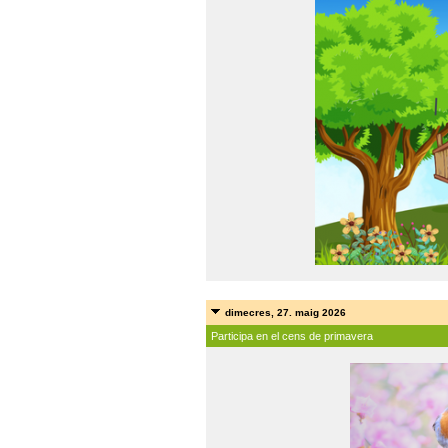
dimecres, 27. maig 2026
Participa en el cens de primavera