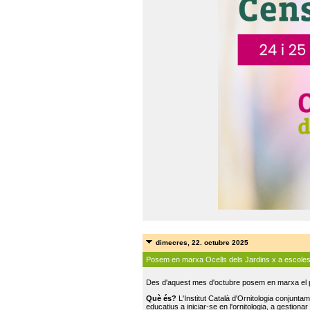
dimecres, 22. octubre 2025
Posem en marxa Ocells dels Jardins x a escole
Des d'aquest mes d'octubre posem en marxa el pr
Què és?
L'Institut Català d'Ornitologia conjunt
educatius a iniciar-se en l'ornitologia, a gestionar