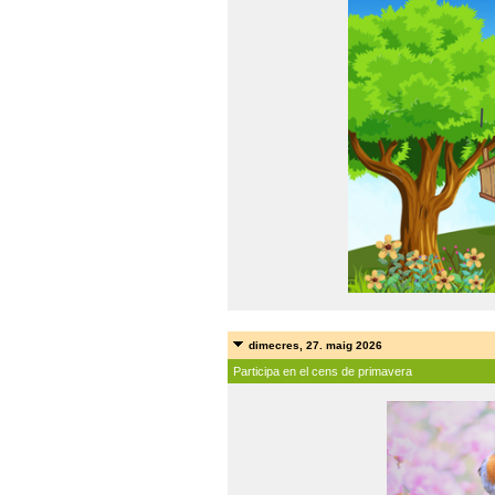
dimecres, 27. maig 2026
Participa en el cens de primavera