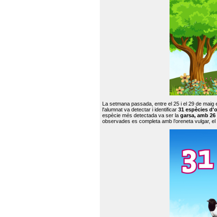
La setmana passada, entre el 25 i el 29 de maig 
l'alumnat va detectar i identificar
31 espècies d'o
espècie més detectada va ser la
garsa, amb 26
observades es completa amb l’oreneta vulgar, el tud