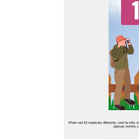
S'han vist 61 espècies diferents, sent la més v
passat, només can