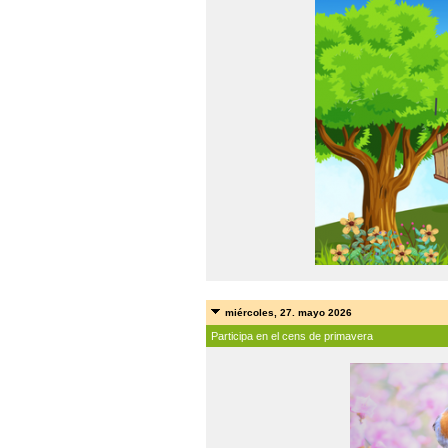
miércoles, 27. mayo 2026
Participa en el cens de primavera