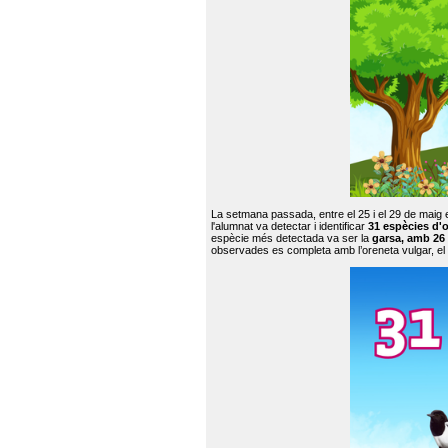
La setmana passada, entre el 25 i el 29 de maig 
l'alumnat va detectar i identificar
31 espècies d'o
espècie més detectada va ser la
garsa, amb 26
observades es completa amb l’oreneta vulgar, el tud