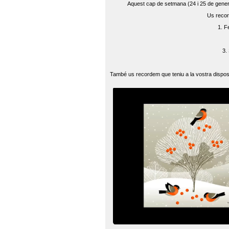
Aquest cap de setmana (24 i 25 de gener) 
Us recor
1. F
3.
També us recordem que teniu a la vostra disposi