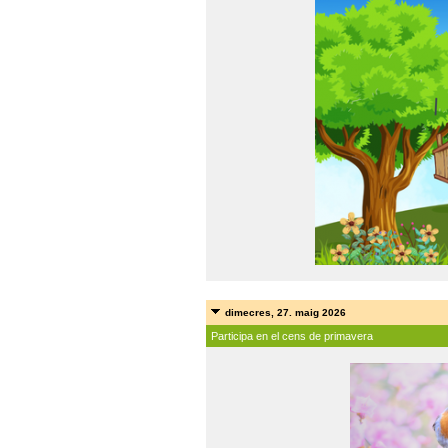
dimecres, 27. maig 2026
Participa en el cens de primavera