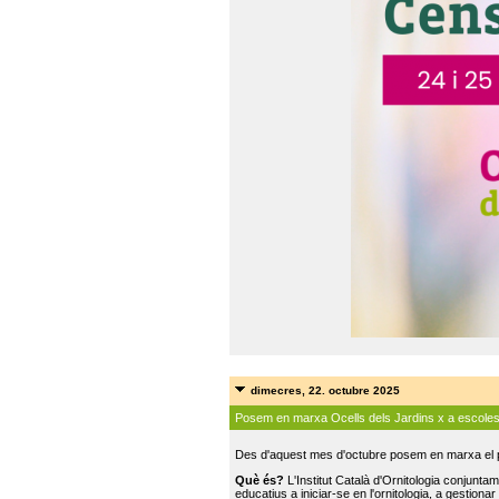
dimecres, 22. octubre 2025
Posem en marxa Ocells dels Jardins x a escole
Des d'aquest mes d'octubre posem en marxa el pr
Què és?
L'Institut Català d'Ornitologia conjunt
educatius a iniciar-se en l'ornitologia, a gestionar