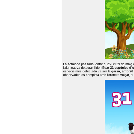
La setmana passada, entre el 25 i el 29 de maig 
l'alumnat va detectar i identificar
31 espècies d'o
espècie més detectada va ser la
garsa, amb 26
observades es completa amb l’oreneta vulgar, el tud