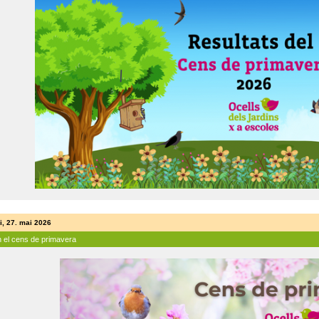
i, 27. mai 2026
n el cens de primavera