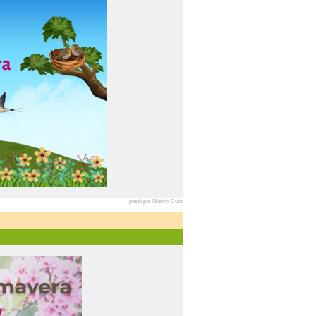
posté par Marina Cuito