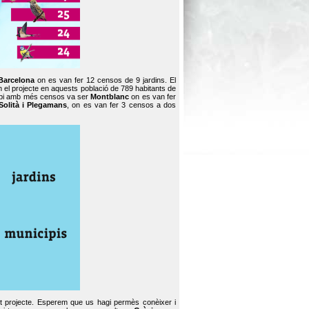
Barcelona
on es van fer 12 censos de 9 jardins. El
en el projecte en aquests població de 789 habitants de
icipi amb més censos va ser
Montblanc
on es van fer
Solità i Plegamans
, on es van fer 3 censos a dos
st projecte. Esperem que us hagi permès conèixer i