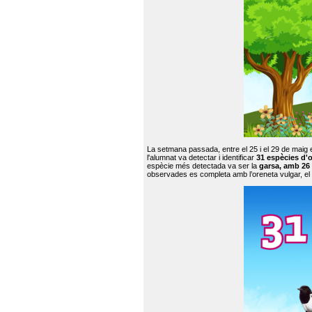
La setmana passada, entre el 25 i el 29 de maig 
l'alumnat va detectar i identificar
31 espècies d'o
espècie més detectada va ser la
garsa, amb 26
observades es completa amb l’oreneta vulgar, el tud