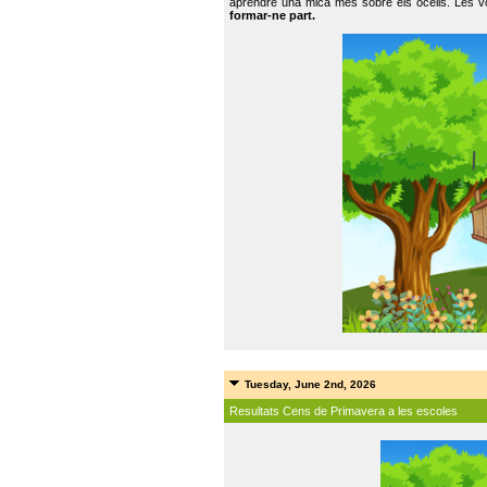
aprendre una mica més sobre els ocells. Les vo
formar-ne part.
Tuesday, June 2nd, 2026
Resultats Cens de Primavera a les escoles