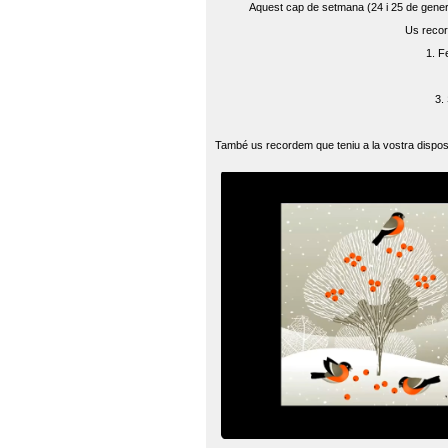
Aquest cap de setmana (24 i 25 de gener) 
Us recor
1. F
3.
També us recordem que teniu a la vostra disposi