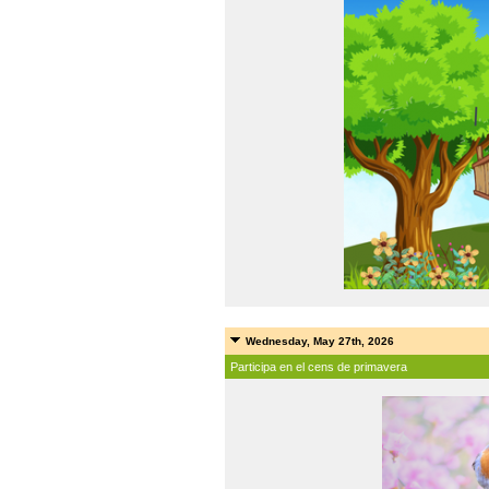
Wednesday, May 27th, 2026
Participa en el cens de primavera