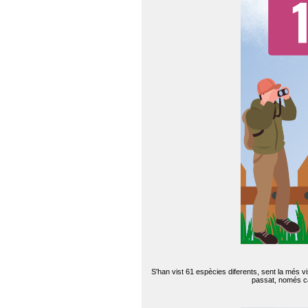
S'han vist 61 espècies diferents, sent la més v
passat, només can