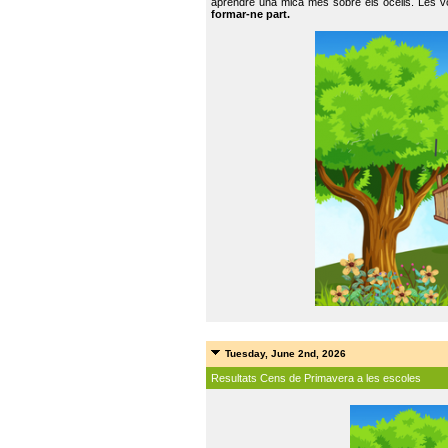
aprendre una mica més sobre els ocells. Les vo
formar-ne part.
Tuesday, June 2nd, 2026
Resultats Cens de Primavera a les escoles