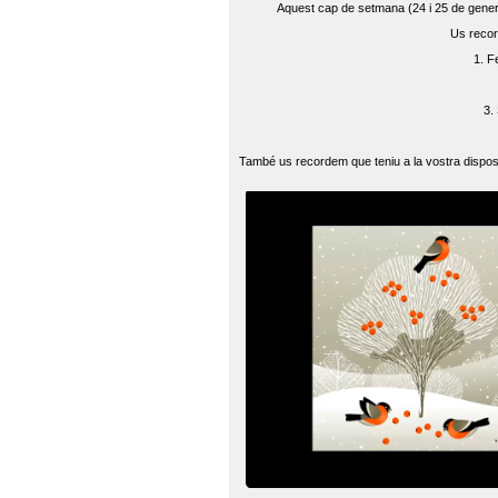
Aquest cap de setmana (24 i 25 de gener) 
Us recor
1. F
3.
També us recordem que teniu a la vostra disposi