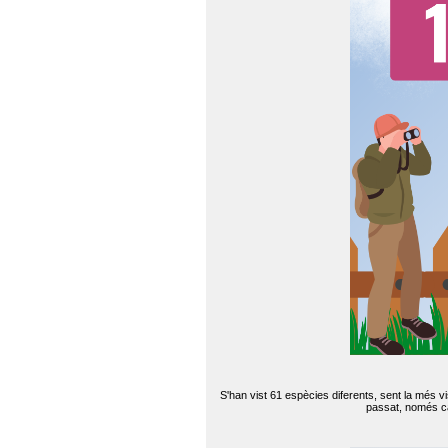
S'han vist 61 espècies diferents, sent la més v
passat, només can