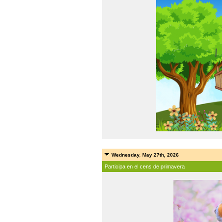
Wednesday, May 27th, 2026
Participa en el cens de primavera