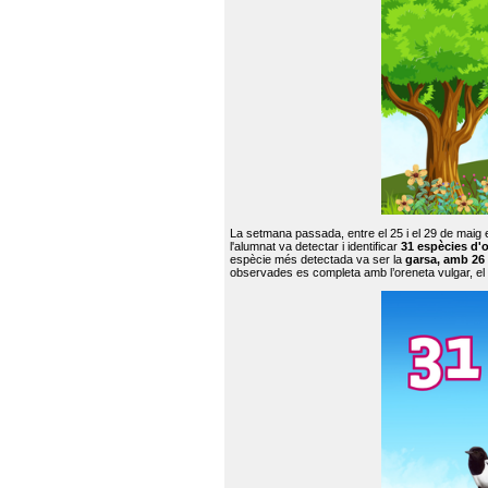
La setmana passada, entre el 25 i el 29 de maig 
l'alumnat va detectar i identificar
31 espècies d'o
espècie més detectada va ser la
garsa, amb 26
observades es completa amb l’oreneta vulgar, el tud