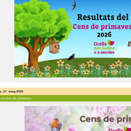
s, 27. maig 2026
n el cens de primavera