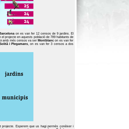
Barcelona
on es van fer 12 censos de 9 jardins. El
en el projecte en aquests població de 789 habitants de
icipi amb més censos va ser
Montblanc
on es van fer
Solità i Plegamans
, on es van fer 3 censos a dos
st projecte. Esperem que us hagi permès conèixer i