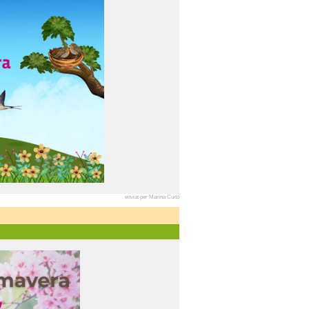
enviat per Marina Cuito