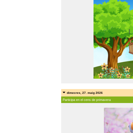
dimecres, 27. maig 2026
Participa en el cens de primavera