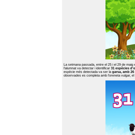
La setmana passada, entre el 25 i el 29 de maig 
l'alumnat va detectar i identificar
31 espècies d'o
espècie més detectada va ser la
garsa, amb 26
observades es completa amb l’oreneta vulgar, el tud