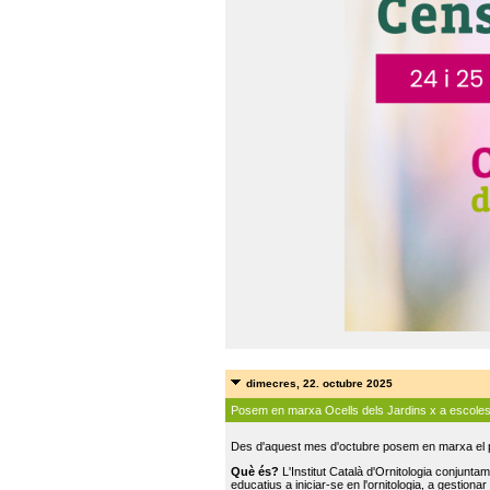
dimecres, 22. octubre 2025
Posem en marxa Ocells dels Jardins x a escole
Des d'aquest mes d'octubre posem en marxa el pr
Què és?
L'Institut Català d'Ornitologia conjunt
educatius a iniciar-se en l'ornitologia, a gestionar