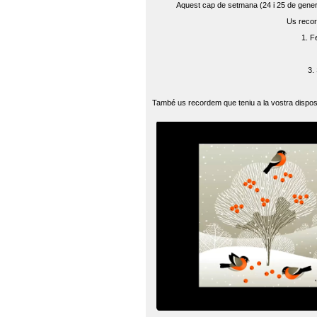
Aquest cap de setmana (24 i 25 de gener) 
Us recor
1. F
3.
També us recordem que teniu a la vostra disposi