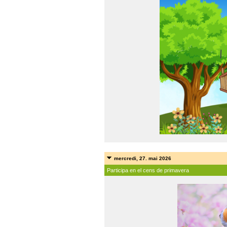
mercredi, 27. mai 2026
Participa en el cens de primavera