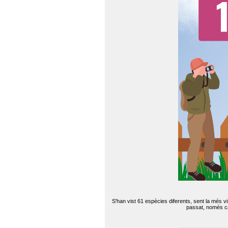
S'han vist 61 espècies diferents, sent la més v
passat, només can