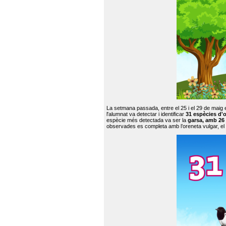
La setmana passada, entre el 25 i el 29 de maig 
l'alumnat va detectar i identificar
31 espècies d'o
espècie més detectada va ser la
garsa, amb 26
observades es completa amb l’oreneta vulgar, el tud