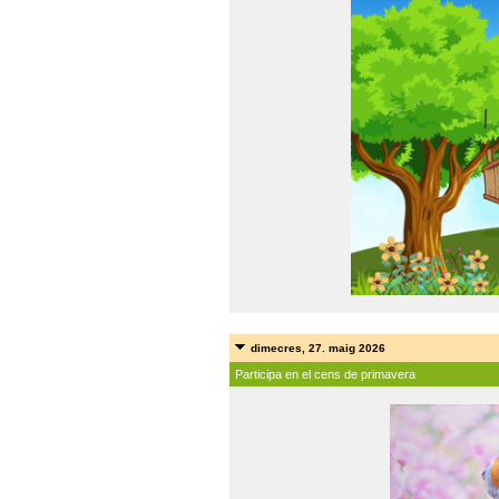
dimecres, 27. maig 2026
Participa en el cens de primavera