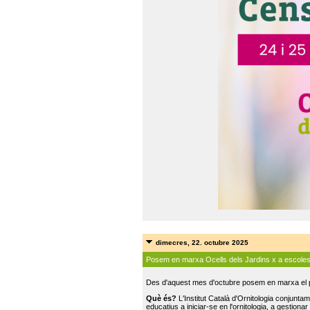
dimecres, 22. octubre 2025
Posem en marxa Ocells dels Jardins x a escole
Des d'aquest mes d'octubre posem en marxa el pr
Què és?
L'Institut Català d'Ornitologia conjunt
educatius a iniciar-se en l'ornitologia, a gestionar