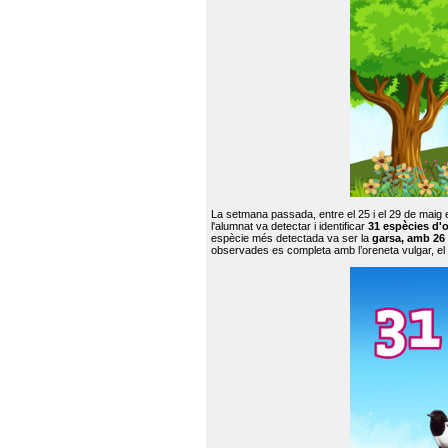
La setmana passada, entre el 25 i el 29 de maig 
l'alumnat va detectar i identificar
31 espècies d'o
espècie més detectada va ser la
garsa, amb 26
observades es completa amb l’oreneta vulgar, el tud