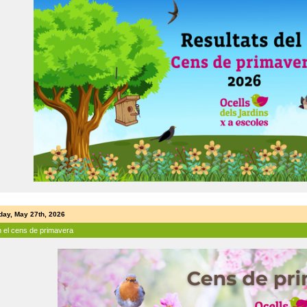
ay, May 27th, 2026
n el cens de primavera