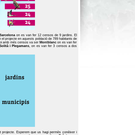
Barcelona
on es van fer 12 censos de 9 jardins. El
en el projecte en aquests població de 789 habitants de
icipi amb més censos va ser
Montblanc
on es van fer
Solità i Plegamans
, on es van fer 3 censos a dos
st projecte. Esperem que us hagi permès conèixer i