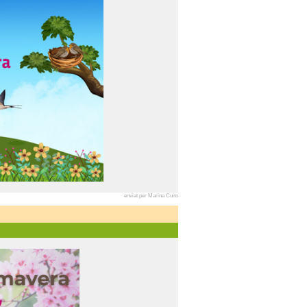
enviat per Marina Cuito