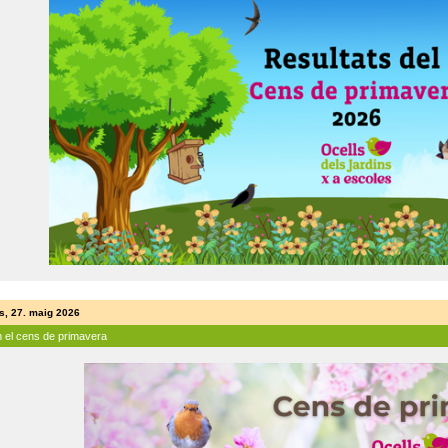
s, 27. maig 2026
n el cens de primavera