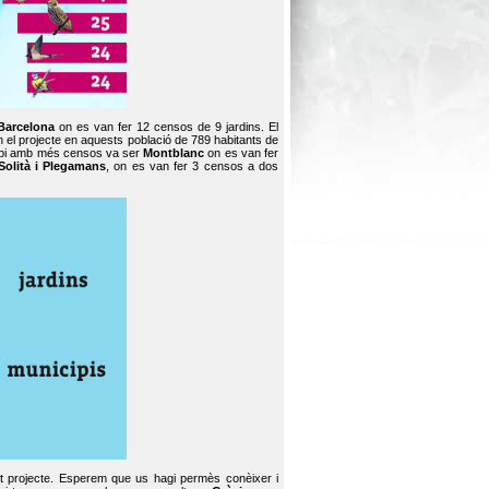
Barcelona
on es van fer 12 censos de 9 jardins. El
en el projecte en aquests població de 789 habitants de
icipi amb més censos va ser
Montblanc
on es van fer
Solità i Plegamans
, on es van fer 3 censos a dos
st projecte. Esperem que us hagi permès conèixer i