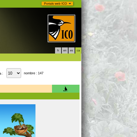
Portals web ICO
fr
en
es
ca
nombre : 147
a :