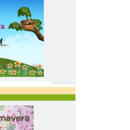
enviat per Marina Cuito