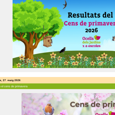
s, 27. maig 2026
n el cens de primavera