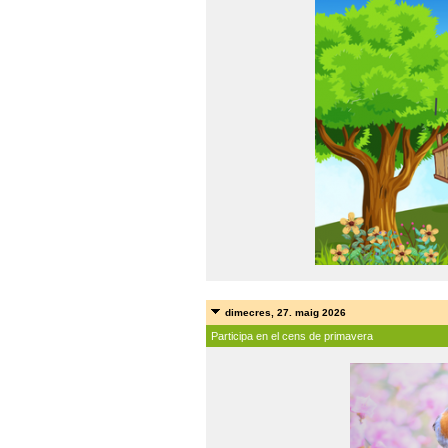
dimecres, 27. maig 2026
Participa en el cens de primavera