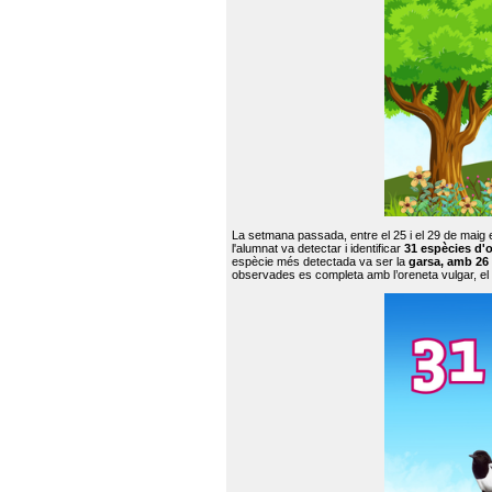
La setmana passada, entre el 25 i el 29 de maig 
l'alumnat va detectar i identificar
31 espècies d'o
espècie més detectada va ser la
garsa, amb 26
observades es completa amb l’oreneta vulgar, el tud