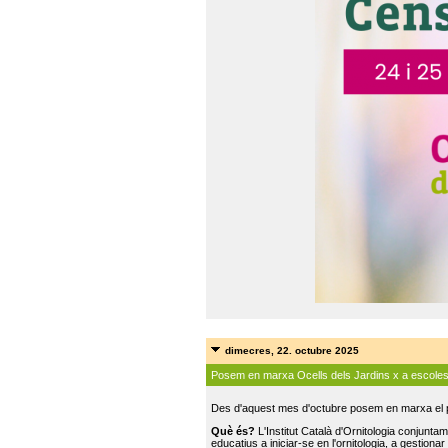
dimecres, 22. octubre 2025
Posem en marxa Ocells dels Jardins x a escole
Des d'aquest mes d'octubre posem en marxa el pr
Què és?
L'Institut Català d'Ornitologia conjunt
educatius a iniciar-se en l'ornitologia, a gestionar