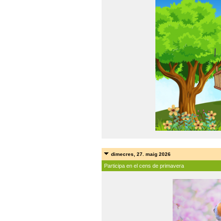
dimecres, 27. maig 2026
Participa en el cens de primavera