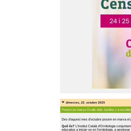
dimecres, 22. octubre 2025
Posem en marxa Ocells dels Jardins x a escole
Des d'aquest mes d'octubre posem en marxa el pr
Què és?
L'Institut Català d'Ornitologia conjunt
educatius a iniciar-se en l'ornitologia, a gestionar