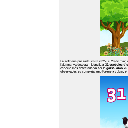
La setmana passada, entre el 25 i el 29 de maig 
l'alumnat va detectar i identificar
31 espècies d'o
espècie més detectada va ser la
garsa, amb 26
observades es completa amb l’oreneta vulgar, el tud