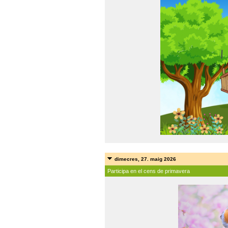
dimecres, 27. maig 2026
Participa en el cens de primavera