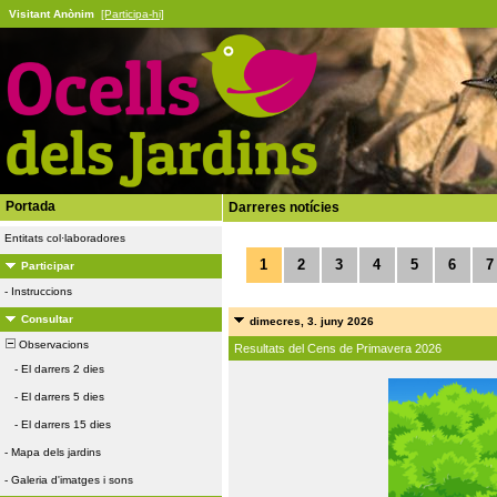
Visitant Anònim
[Participa-hi]
Portada
Darreres notícies
Entitats col·laboradores
1
2
3
4
5
6
7
Participar
-
Instruccions
Consultar
dimecres, 3. juny 2026
Observacions
Resultats del Cens de Primavera 2026
-
El darrers 2 dies
-
El darrers 5 dies
-
El darrers 15 dies
-
Mapa dels jardins
-
Galeria d'imatges i sons