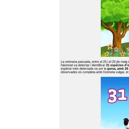
La setmana passada, entre el 25 i el 29 de maig 
l'alumnat va detectar i identificar
31 espècies d'o
espècie més detectada va ser la
garsa, amb 26
observades es completa amb l’oreneta vulgar, el tud