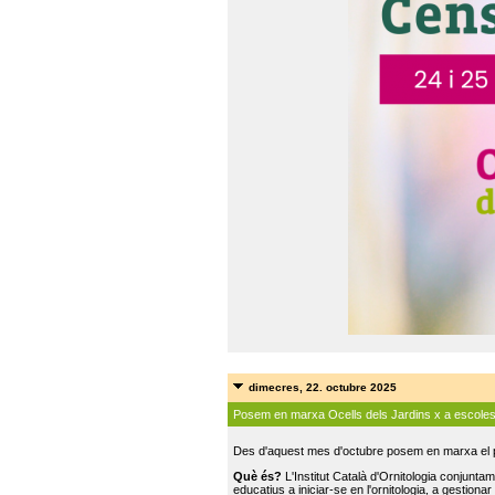
dimecres, 22. octubre 2025
Posem en marxa Ocells dels Jardins x a escole
Des d'aquest mes d'octubre posem en marxa el pr
Què és?
L'Institut Català d'Ornitologia conjunt
educatius a iniciar-se en l'ornitologia, a gestionar