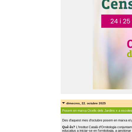
dimecres, 22. octubre 2025
Posem en marxa Ocells dels Jardins x a escole
Des d'aquest mes d'octubre posem en marxa el pr
Què és?
L'Institut Català d'Ornitologia conjunt
educatius a iniciar-se en l'ornitologia, a gestionar