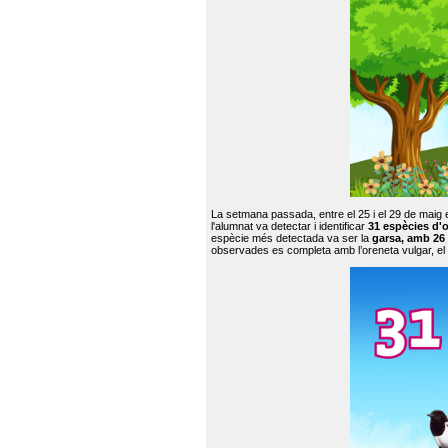
La setmana passada, entre el 25 i el 29 de maig 
l'alumnat va detectar i identificar
31 espècies d'o
espècie més detectada va ser la
garsa, amb 26
observades es completa amb l’oreneta vulgar, el tud