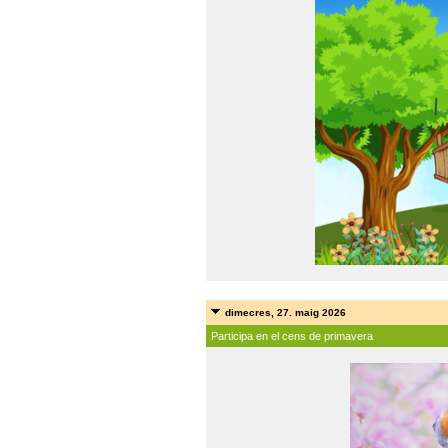
dimecres, 27. maig 2026
Participa en el cens de primavera