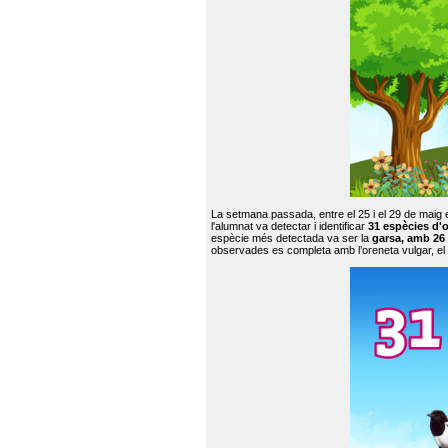
La setmana passada, entre el 25 i el 29 de maig 
l'alumnat va detectar i identificar
31 espècies d'o
espècie més detectada va ser la
garsa, amb 26
observades es completa amb l’oreneta vulgar, el tud