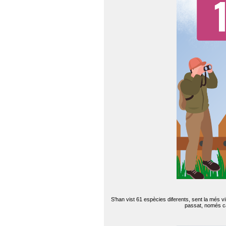
S'han vist 61 espècies diferents, sent la més v
passat, només can