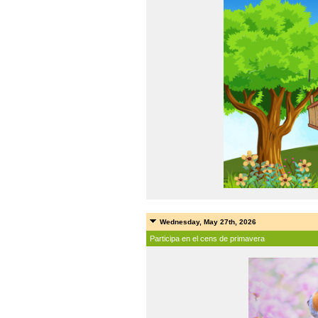
Wednesday, May 27th, 2026
Participa en el cens de primavera