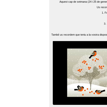
Aquest cap de setmana (24 i 25 de gener) 
Us recor
1. F
3.
També us recordem que teniu a la vostra disposi