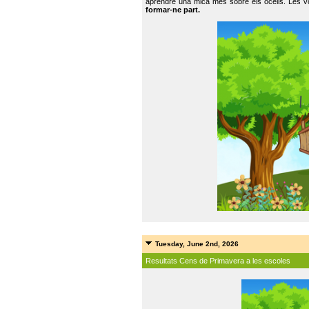
aprendre una mica més sobre els ocells. Les vo
formar-ne part.
Tuesday, June 2nd, 2026
Resultats Cens de Primavera a les escoles