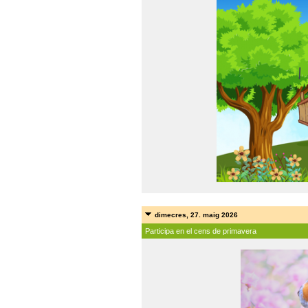
dimecres, 27. maig 2026
Participa en el cens de primavera