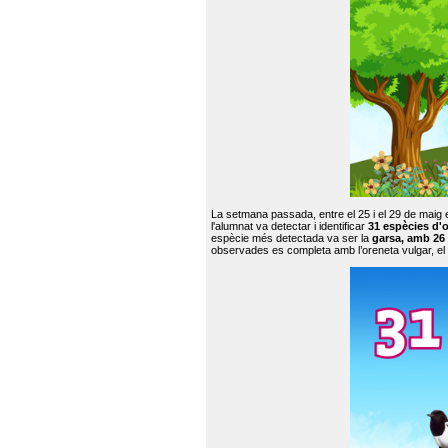
La setmana passada, entre el 25 i el 29 de maig 
l'alumnat va detectar i identificar
31 espècies d'o
espècie més detectada va ser la
garsa, amb 26
observades es completa amb l’oreneta vulgar, el tud