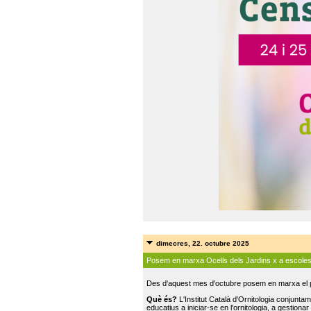
dimecres, 22. octubre 2025
Posem en marxa Ocells dels Jardins x a escole
Des d'aquest mes d'octubre posem en marxa el pr
Què és?
L'Institut Català d'Ornitologia conjunt
educatius a iniciar-se en l'ornitologia, a gestionar