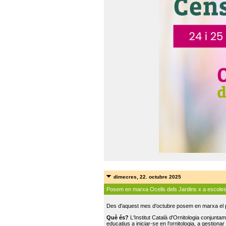
dimecres, 22. octubre 2025
Posem en marxa Ocells dels Jardins x a escole
Des d'aquest mes d'octubre posem en marxa el pr
Què és?
L'Institut Català d'Ornitologia conjunt
educatius a iniciar-se en l'ornitologia, a gestionar