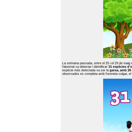
La setmana passada, entre el 25 i el 29 de maig 
l'alumnat va detectar i identificar
31 espècies d'o
espècie més detectada va ser la
garsa, amb 26
observades es completa amb l’oreneta vulgar, el tud