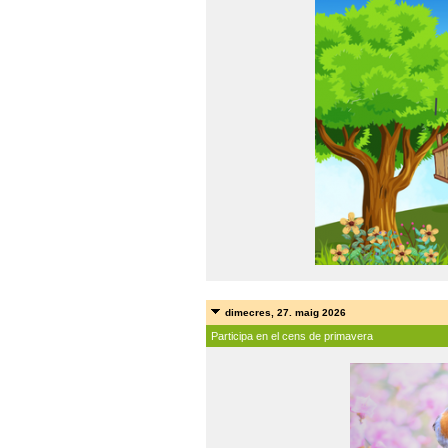
dimecres, 27. maig 2026
Participa en el cens de primavera