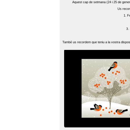
Aquest cap de setmana (24 i 25 de gener) 
Us recor
1. F
3.
També us recordem que teniu a la vostra disposi