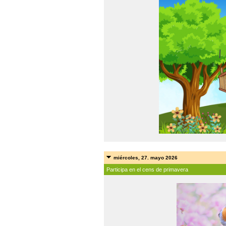
miércoles, 27. mayo 2026
Participa en el cens de primavera