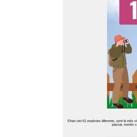
S'han vist 61 espècies diferents, sent la més v
passat, només can