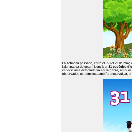
La setmana passada, entre el 25 i el 29 de maig 
l'alumnat va detectar i identificar
31 espècies d'o
espècie més detectada va ser la
garsa, amb 26
observades es completa amb l’oreneta vulgar, el tud