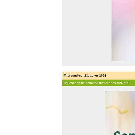
divendres, 23. gener 2026
Aquest cap de setmana fem el cens d'hivern!