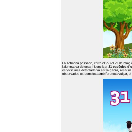
La setmana passada, entre el 25 i el 29 de maig 
l'alumnat va detectar i identificar
31 espècies d'o
espècie més detectada va ser la
garsa, amb 26
observades es completa amb l’oreneta vulgar, el tud