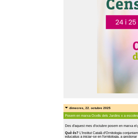
dimecres, 22. octubre 2025
Posem en marxa Ocells dels Jardins x a escole
Des d'aquest mes d'octubre posem en marxa el pr
Què és?
L'Institut Català d'Ornitologia conjunt
educatius a iniciar-se en l'ornitologia, a gestionar