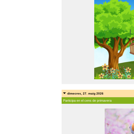
dimecres, 27. maig 2026
Participa en el cens de primavera